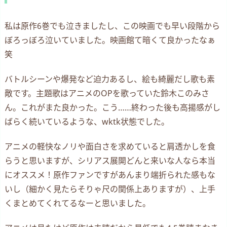
私は原作6巻でも泣きましたし、この映画でも早い段階から
ぼろっぼろ泣いていました。映画館て暗くて良かったなぁ
笑
バトルシーンや爆発など迫力あるし、絵も綺麗だし歌も素
敵です。主題歌はアニメのOPを歌っていた鈴木このみさ
ん。これがまた良かった。こう……終わった後も高揚感がし
ばらく続いているような、wktk状態でした。
アニメの軽快なノリや面白さを求めていると肩透かしを食
らうと思いますが、シリアス展開どんと来いな人なら本当
にオススメ！原作ファンですがあんまり端折られた感もな
いし（細かく見たらそりゃ尺の関係上ありますが）、上手
くまとめてくれてるなーと思いました。