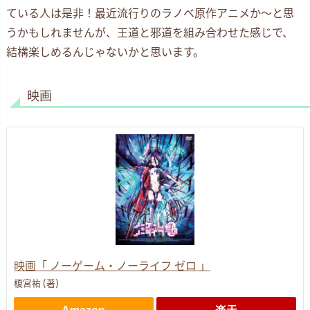
ている人は是非！最近流行りのラノベ原作アニメか〜と思
うかもしれませんが、王道と邪道を組み合わせた感じで、
結構楽しめるんじゃないかと思います。
映画
映画「 ノーゲーム・ノーライフ ゼロ 」
榎宮祐 (著)