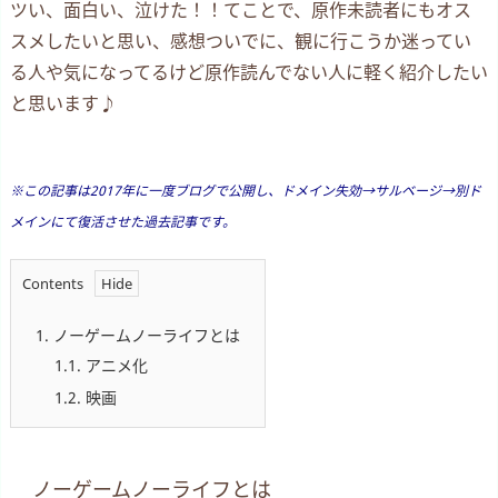
ツい、面白い、泣けた！！てことで、原作未読者にもオス
スメしたいと思い、感想ついでに、観に行こうか迷ってい
る人や気になってるけど原作読んでない人に軽く紹介したい
と思います♪
※この記事は2017年に一度ブログで公開し、ドメイン失効→サルベージ→別ド
メインにて復活させた過去記事です。
Contents
1.
ノーゲームノーライフとは
1.1.
アニメ化
1.2.
映画
ノーゲームノーライフとは