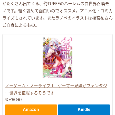
がたくさん出てくる、俺TUEEEのハーレムの異世界召喚モ
ノです。軽く読めて面白いのでオススメ。アニメ化・コミカ
ライズもされています。またラノベのイラストは榎宮祐さん
ご自身によるもの。
ノーゲーム・ノーライフ 1 ゲーマー兄妹がファンタジ
ー世界を征服するそうです
榎宮祐 (著)
Amazon
Kindle