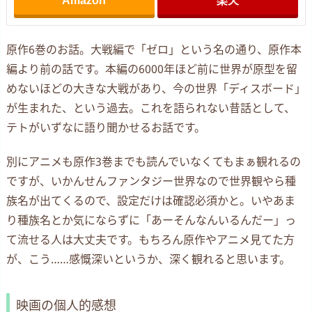
Amazon
楽天
原作6巻のお話。大戦編で「ゼロ」という名の通り、原作本
編より前の話です。本編の6000年ほど前に世界が原型を留
めないほどの大きな大戦があり、今の世界「ディスボード」
が生まれた、という過去。これを語られない昔話として、
テトがいずなに語り聞かせるお話です。
別にアニメも原作3巻までも読んでいなくてもまぁ観れるの
ですが、いかんせんファンタジー世界なので世界観やら種
族名が出てくるので、設定だけは確認必須かと。いやあま
り種族名とか気にならずに「あーそんなんいるんだー」っ
て流せる人は大丈夫です。もちろん原作やアニメ見てた方
が、こう……感慨深いというか、深く観れると思います。
映画の個人的感想