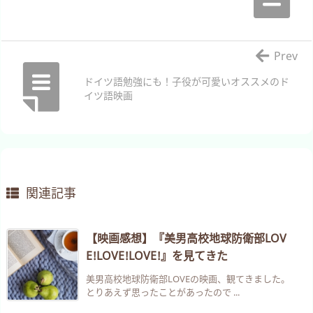
Prev
ドイツ語勉強にも！子役が可愛いオススメのド
イツ語映画
関連記事
【映画感想】『美男高校地球防衛部LOV
E!LOVE!LOVE!』を見てきた
美男高校地球防衛部LOVEの映画、観てきました。
とりあえず思ったことがあったので ...