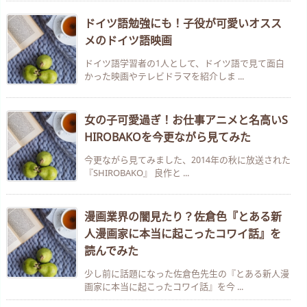
ドイツ語勉強にも！子役が可愛いオスス
メのドイツ語映画
ドイツ語学習者の1人として、ドイツ語で見て面白
かった映画やテレビドラマを紹介しま ...
女の子可愛過ぎ！お仕事アニメと名高いS
HIROBAKOを今更ながら見てみた
今更ながら見てみました、2014年の秋に放送された
『SHIROBAKO』 良作と ...
漫画業界の闇見たり？佐倉色『とある新
人漫画家に本当に起こったコワイ話』を
読んでみた
少し前に話題になった佐倉色先生の『とある新人漫
画家に本当に起こったコワイ話』を今 ...