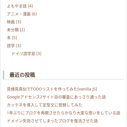
よもやま話
(4)
アニメ・漫画
(6)
映画
(3)
未分類
(2)
本
(5)
語学
(3)
ドイツ語学習
(3)
最近の投稿
見様見真似でTODOリストを作ってみた(vanilla JS)
Googleアドセンス2サイト目の審査にあっさり通った話
カッテネを導入して定型文に登録してみた
1年ぶりにブログを再開させたらかなり大変な思いをしている話
ドメイン失効させてしまったブログを復活させた話