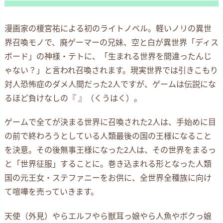
漫画家の榎宮祐による初のライトノベル。軽いノリの異世
界召喚モノで、廃ゲーマーの兄妹、空と白が異世界「ディス
ボード」の神様・テトに、「生まれる世界を間違ったんじ
ゃない？」と言われ召喚されます。現実世界では引きこもり
対人恐怖症のダメ人間だった2人ですが、ゲームは伝説にな
るほど負けなしの『 』（くうはく）。
ゲームで全てが決まる世界に召喚された2人は、手始めに目
の前で終わろうとしている人類最後の国の王様になること
を決意。その後無事王様になった2人は、その世界をまるっ
と「世界征服」することに。巻き込まれる形となった人類
国の元王女・ステファニーをお供に、全世界全種族に向け
て喧嘩を売っていきます。
天使（外見）やらエルフやら獣耳っ娘やら人魚やボクっ娘