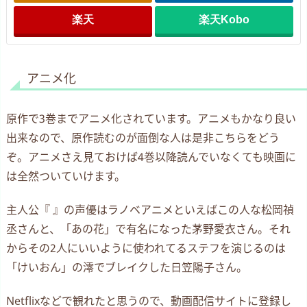
楽天
楽天Kobo
アニメ化
原作で3巻までアニメ化されています。アニメもかなり良い
出来なので、原作読むのが面倒な人は是非こちらをどう
ぞ。アニメさえ見ておけば4巻以降読んでいなくても映画に
は全然ついていけます。
主人公『 』の声優はラノベアニメといえばこの人な松岡禎
丞さんと、「あの花」で有名になった茅野愛衣さん。それ
からその2人にいいように使われてるステフを演じるのは
「けいおん」の澪でブレイクした日笠陽子さん。
Netflixなどで観れたと思うので、動画配信サイトに登録し